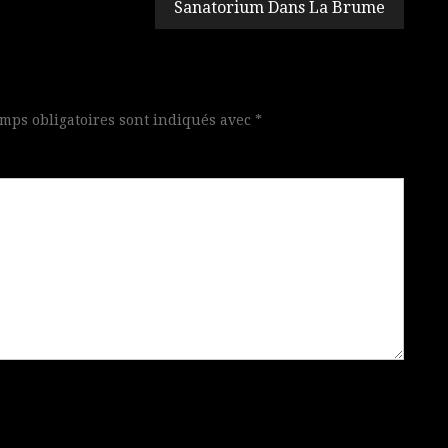
Sanatorium Dans La Brume
mps obligatoires sont indiqués avec
*