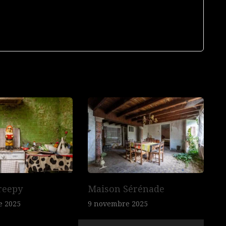
reepy
Maison Sérénade
e 2025
9 novembre 2025