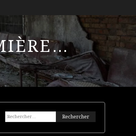
UMIÈRE…
Rechercher :