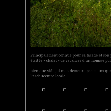
Principalement connue pour sa facade et son pe
était le « chalet » de vacances d’un homme po
Bien que vide , il n’en demeure pas moins q
l’architecture locale.