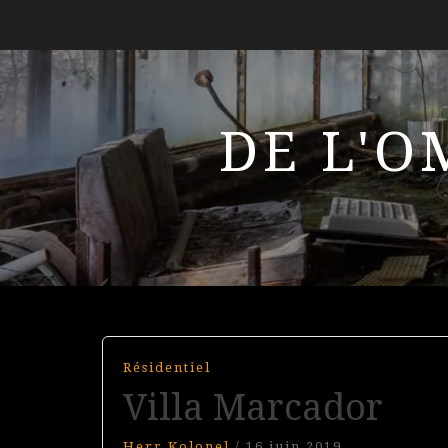
DE L'O
Résidentiel
Villa Marcador
Herr Kolonel
/
16 juin 2019