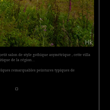
tit salon de style gothique asymétrique , cette villa
litique de la région…
uelques remarquables peintures typiques de