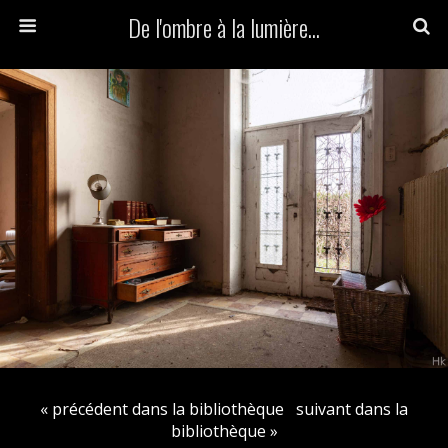
De l'ombre à la lumière...
« précédent dans la bibliothèque
suivant dans la
bibliothèque »