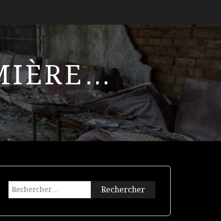
UMIÈRE…
Rechercher :