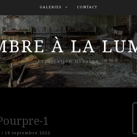
GALERIES
CONTACT
MBRE À LA L
Exploration Urbaine
 Pourpre-1
/
18 septembre 2022