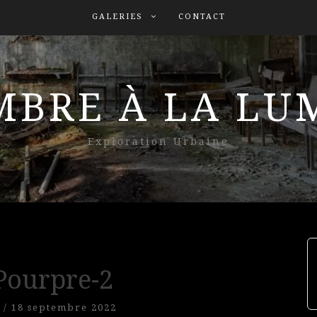
GALERIES
CONTACT
MBRE À LA L
Exploration Urbaine
 Pourpre-2
/
18 septembre 2022