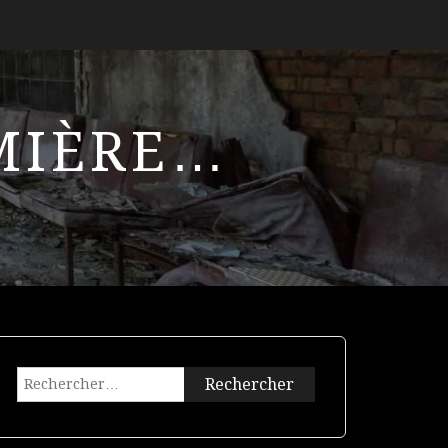
UMIÈRE…
Rechercher :