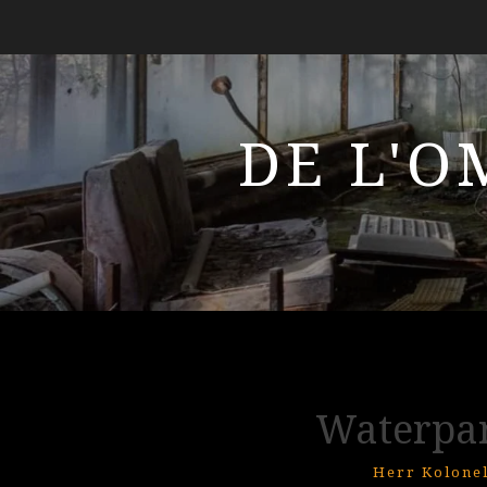
DE L'O
Waterpar
Herr Kolone