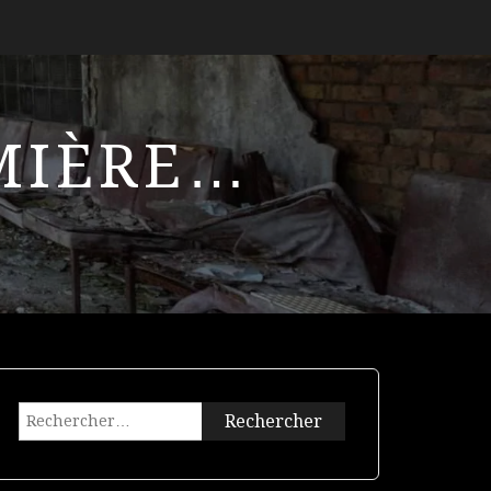
UMIÈRE…
Rechercher :