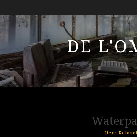
DE L'O
Waterpa
Herr Kolone