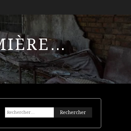
UMIÈRE…
Rechercher :