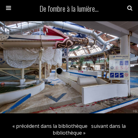
De l'ombre à la lumière...
« précédent dans la bibliothèque
suivant dans la
bibliothèque »