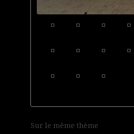
Navigation
Sur le même thème