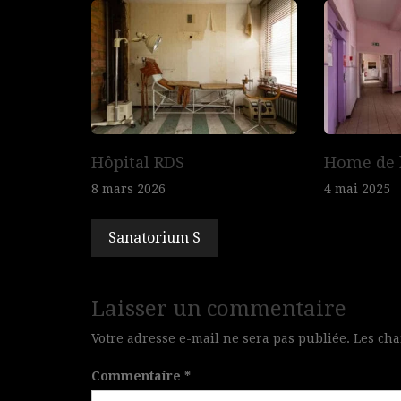
de
l’article
Hôpital RDS
Home de 
8 mars 2026
4 mai 2025
Sanatorium S
Laisser un commentaire
Votre adresse e-mail ne sera pas publiée.
Les cha
Commentaire
*