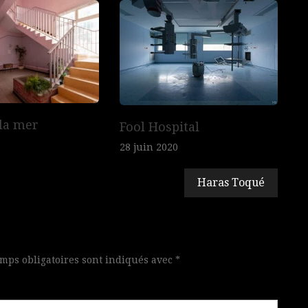
la mer
Fool Hospital
28 juin 2020
Haras Toqué
mps obligatoires sont indiqués avec
*