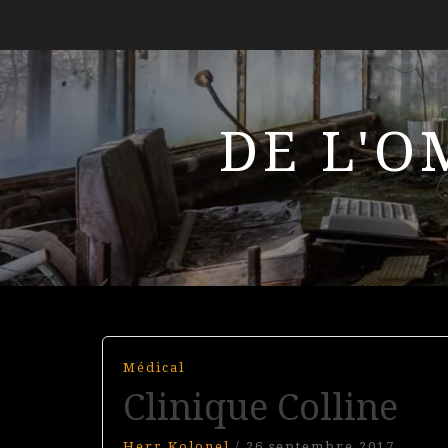
DE L'O
Médical
Clinique Colline
Herr Kolonel
/
26 septembre 2017