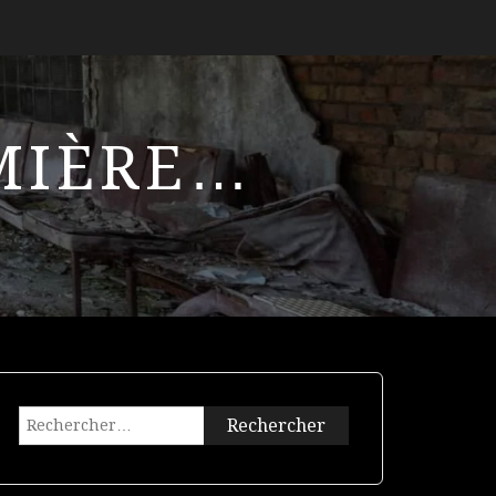
UMIÈRE…
Rechercher :