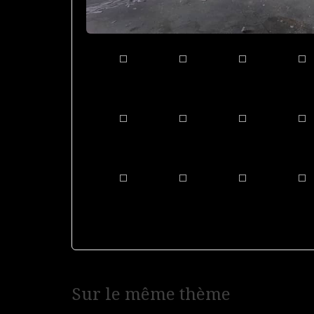
Navigation
Sur le même thème