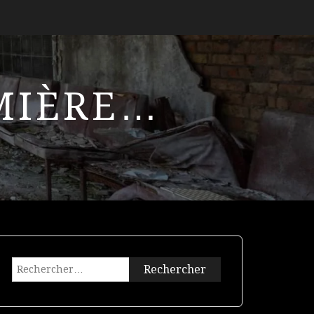
UMIÈRE…
Rechercher :