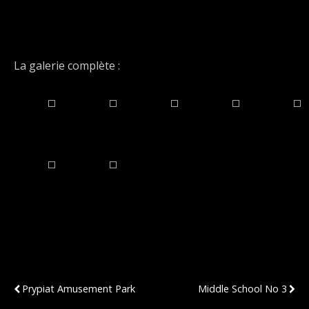
La galerie complète :
Publication Précédente
Publication Suivante
Prypiat Amusement Park
Middle School No 3