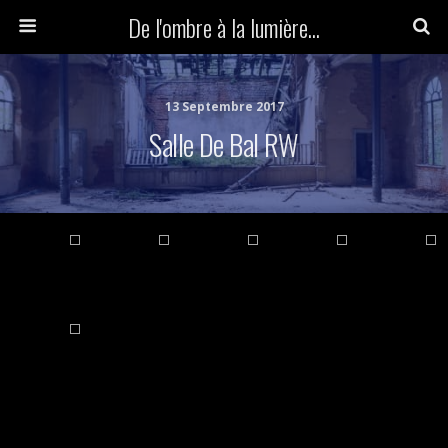
De l'ombre à la lumière...
13 Septembre 2017
Salle De Bal RW