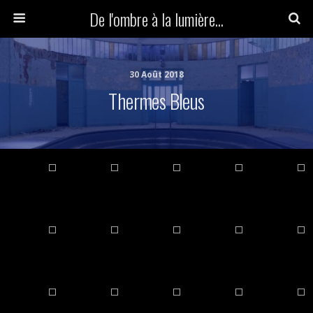
De l'ombre à la lumière...
30 Août 2018
Thermes Bleus