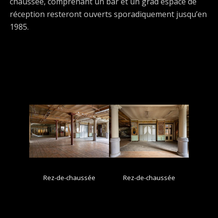
chaussée, comprenant un bar et un grad espace de
réception resteront ouverts sporadiquement jusqu’en
1985.
Rez-de-chaussée
Rez-de-chaussée